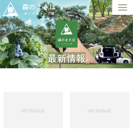
森のまきば
オートキャンプ場
最新情報