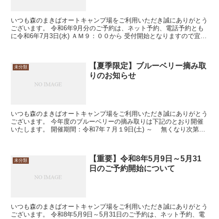
いつも森のまきばオートキャンプ場をご利用いただき誠にありがとう
ございます。 令和6年9月分のご予約は、ネット予約、電話予約とも
に令和6年7月3日(水) ＡＭ９：００から 受付開始となりますので宜し
くお願いいたします。
【夏季限定】ブルーベリー摘み取
未分類
りのお知らせ
いつも森のまきばオートキャンプ場をご利用いただき誠にありがとう
ございます。 今年度のブルーベリーの摘み取りは下記のとおり開催
いたします。 開催期間：令和7年７月１9日(土) ～ 無くなり次第終
了 料 金：３歳以上１...
【重要】令和8年5月9日～5月31
未分類
日のご予約開始について
いつも森のまきばオートキャンプ場をご利用いただき誠にありがとう
ございます。 令和8年5月9日～5月31日のご予約は、ネット予約、電