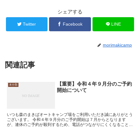
シェアする
Twitter
Facebook
LINE
morimakicamp
関連記事
【重要】令和４年９月分のご予約
未分類
開始について
いつも森のまきばオートキャンプ場をご利用いただき誠にありがとう
ございます。 令和４年９月分のご予約開始は７月からとなります
が、連休のご予約が殺到するため、電話がつながりにくくなることが
予想されます。従って、９月分のご予約につきましては...