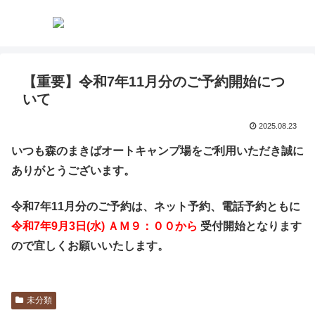
【重要】令和7年11月分のご予約開始につ
いて
2025.08.23
いつも森のまきばオートキャンプ場をご利用いただき誠に
ありがとうございます。
令和7
年11
月分のご予約は、ネット予約、電話予約ともに
令和7年9
月3
日(水
) ＡＭ９：００から
受付開始となります
ので
宜しくお願いいたします。
未分類