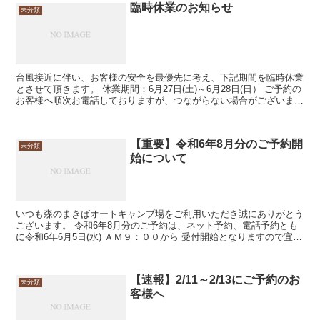
臨時休業のお知らせ
未分類
台風接近に伴い、お客様の安全を最優先に考え、下記期間を臨時休業
とさせて頂きます。 休業期間：6月27日(土)～6月28日(日） ご予約の
お客様へ順次お電話しておりますが、つながらない場合がございま
す。 ご予約のお客様はホー...
【重要】令和6年8月分のご予約開
未分類
始について
いつも森のまきばオートキャンプ場をご利用いただき誠にありがとう
ございます。 令和6年8月分のご予約は、ネット予約、電話予約とも
に令和6年6月5日(水) ＡＭ９：００から 受付開始となりますので宜し
くお願いいたします。
【速報】2/11～2/13にご予約のお
未分類
客様へ