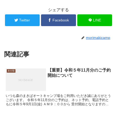
シェアする
Twitter
Facebook
LINE
morimakicamp
関連記事
【重要】令和５年11月分のご予約
未分類
開始について
いつも森のまきばオートキャンプ場をご利用いただき誠にありがとう
ございます。 令和５年11月分のご予約は、ネット予約、電話予約と
もに令和５年9月1日(金) ＡＭ９：００から 受付開始となりますので
宜しくお願いいたします。