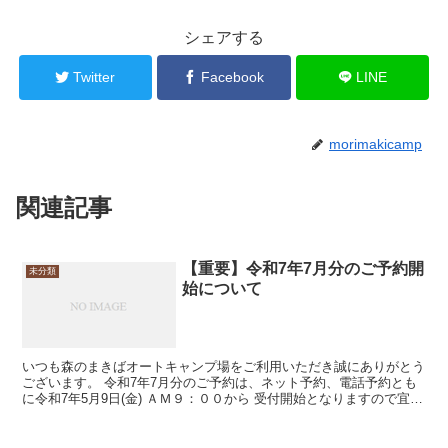
シェアする
Twitter
Facebook
LINE
morimakicamp
関連記事
【重要】令和7年7月分のご予約開
未分類
始について
いつも森のまきばオートキャンプ場をご利用いただき誠にありがとう
ございます。 令和7年7月分のご予約は、ネット予約、電話予約とも
に令和7年5月9日(金) ＡＭ９：００から 受付開始となりますので宜し
くお願いいたします。